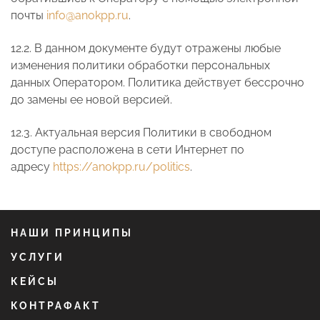
почты
info@anokpp.ru
.
12.2. В данном документе будут отражены любые
изменения политики обработки персональных
данных Оператором. Политика действует бессрочно
до замены ее новой версией.
12.3. Актуальная версия Политики в свободном
доступе расположена в сети Интернет по
адресу
https://anokpp.ru/politics
.
НАШИ ПРИНЦИПЫ
УСЛУГИ
КЕЙСЫ
КОНТРАФАКТ