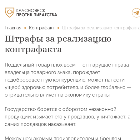
Главная
Контрафакт
Штрафы за реализацию контрафакт
Штрафы за реализацию
контрафакта
Поддельный товар плох всем — он нарушает права
владельца товарного знака, порождает
недобросовестную конкуренцию, может нанести
ущерб здоровью потребителя, и более глобально —
отрицательно влияет на экономику страны.
Государство борется с оборотом незаконной
продукции: изымает его у продавцов, уничтожает, а
самих продавцов наказывает.
Между незнакомым производителем и брендом -