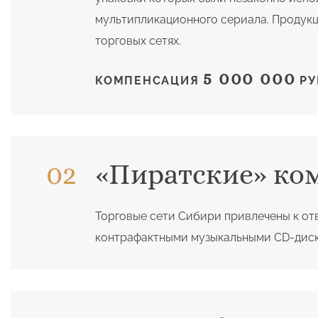
мультипликационного сериала. Продукц
торговых сетях.
5 000 000
КОМПЕНСАЦИЯ
РУ
«Пиратские» ко
Торговые сети Сибири привлечены к от
контрафактными музыкальными CD-дис