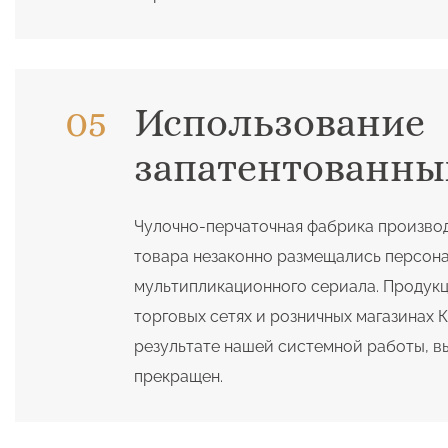
Использование
запатентованны
Чулочно-перчаточная фабрика производ
товара незаконно размещались персона
мультипликационного сериала. Продукц
торговых сетях и розничных магазинах 
результате нашей системной работы, в
прекращен.