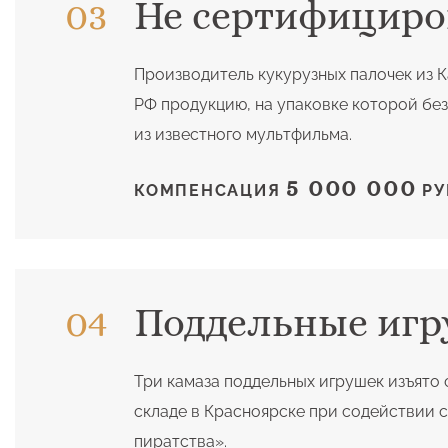
Не сертифициро
Производитель кукурузных палочек из 
РФ продукцию, на упаковке которой бе
из известного мультфильма.
5 000 000
КОМПЕНСАЦИЯ
РУ
Поддельные иг
Три камаза поддельных игрушек изъято
складе в Красноярске при содействии 
пиратства».