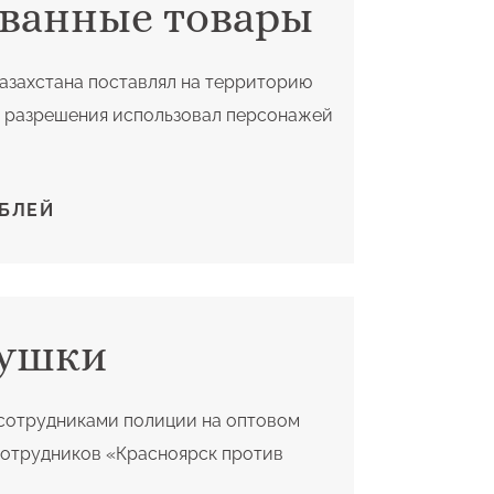
ванные товары
Казахстана поставлял на территорию
з разрешения использовал персонажей
БЛЕЙ
рушки
 сотрудниками полиции на оптовом
сотрудников «Красноярск против