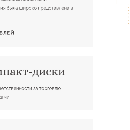
ия была широко представлена в
БЛЕЙ
мпакт-диски
ветственности за торговлю
ками.