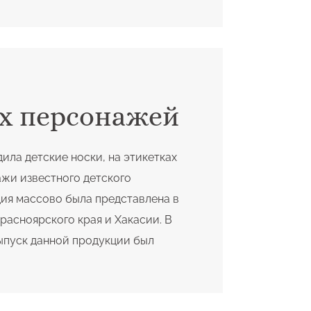
х персонажей
ила детские носки, на этикетках
жи известного детского
ия массово была представлена в
Красноярского края и Хакасии. В
ыпуск данной продукции был