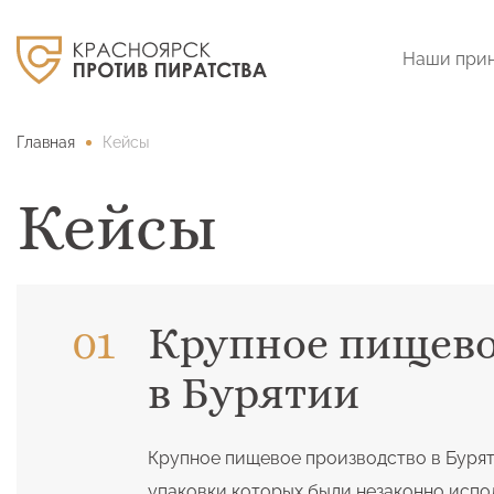
Наши при
Главная
Кейсы
Кейсы
Крупное пищево
в Бурятии
Крупное пищевое производство в Бурят
упаковки которых были незаконно исп