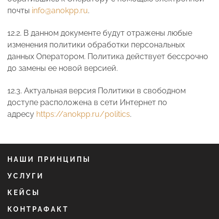
почты
info@anokpp.ru
.
12.2. В данном документе будут отражены любые
изменения политики обработки персональных
данных Оператором. Политика действует бессрочно
до замены ее новой версией.
12.3. Актуальная версия Политики в свободном
доступе расположена в сети Интернет по
адресу
https://anokpp.ru/politics
.
НАШИ ПРИНЦИПЫ
УСЛУГИ
КЕЙСЫ
КОНТРАФАКТ