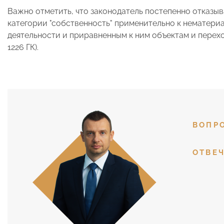
Важно отметить, что законодатель постепенно отказы
категории "собственность" применительно к нематери
деятельности и приравненным к ним объектам и переход
1226 ГК).
ВОПР
ОТВЕЧ