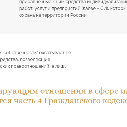
приравненные к ним средства индивидуализации
работ, услуг и предприятий (далее – СИ), котор
охрана на территории России.
ая собственность" охватывает не
средства, позволяющие
ских правоотношений, а лишь
ирующим отношения в сфере и
тся часть 4 Гражданского коде