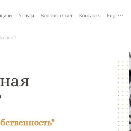
нципы
Услуги
Вопрос-ответ
Контакты
Ещё
енность?
ьная
?
бственность"