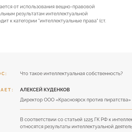
вается от использования вещно-правовой
альным результатам интеллектуальной
ит к категории "интеллектуальные права" (ст.
Что такое интеллектуальная собственность?
ОС:
АЛЕКСЕЙ КУДЕНКОВ
АЕТ:
Директор ООО «Красноярск против пиратства»
В соответствии со статьей 1225 ГК РФ к интелл
относятся результаты интеллектуальной деятель