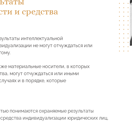
льтаты
ти и средства
зультаты интеллектуальной
видуализации не могут отчуждаться или
гому.
акже материальные носители, в которых
ва, могут отчуждаться или иными
случаях и в порядке, которые
стью понимаются охраняемые результаты
 средства индивидуализации юридических лиц,