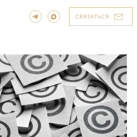
СВЯЗАТЬСЯ