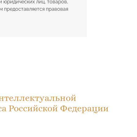
 юридических лиц, товаров,
ым предоставляется правовая
нтеллектуальной
кса Российской Федерации