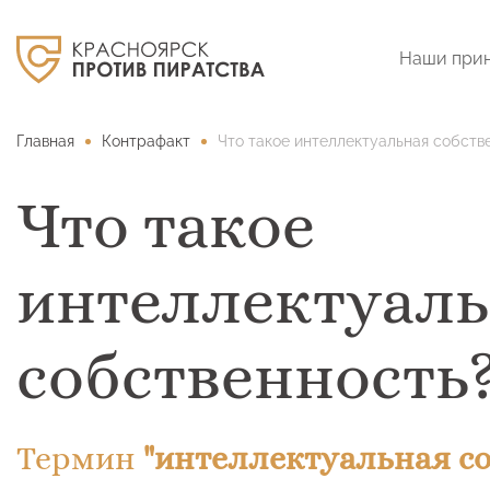
Наши при
Главная
Контрафакт
Что такое интеллектуальная собств
Что такое
интеллектуал
собственность
Термин
"интеллектуальная со