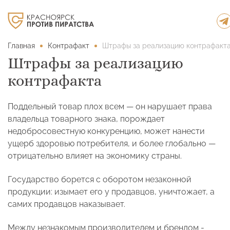
Главная
Контрафакт
Штрафы за реализацию контрафакт
Штрафы за реализацию
контрафакта
Поддельный товар плох всем — он нарушает права
владельца товарного знака, порождает
недобросовестную конкуренцию, может нанести
ущерб здоровью потребителя, и более глобально —
отрицательно влияет на экономику страны.
Государство борется с оборотом незаконной
продукции: изымает его у продавцов, уничтожает, а
самих продавцов наказывает.
Между незнакомым производителем и брендом -